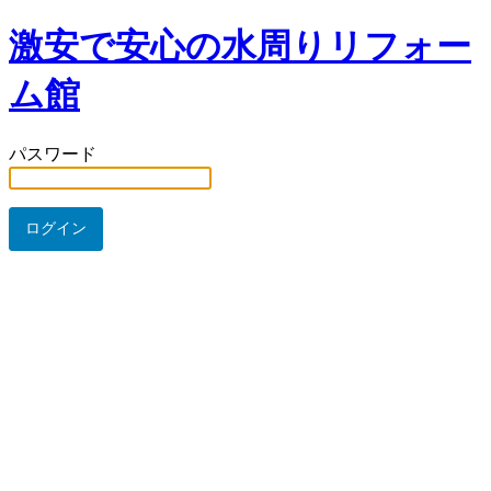
激安で安心の水周りリフォー
ム館
パスワード