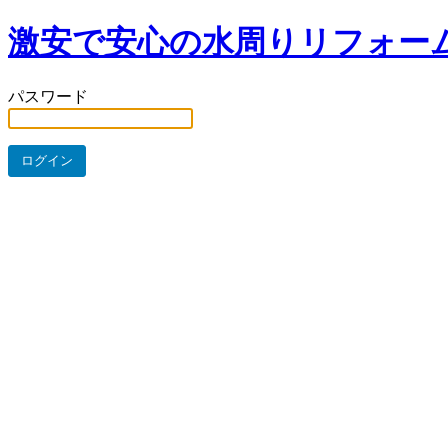
激安で安心の水周りリフォー
パスワード