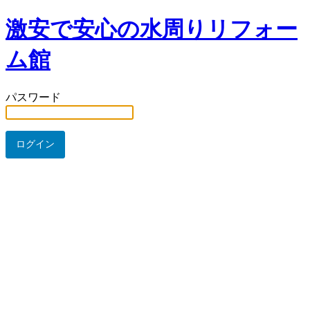
激安で安心の水周りリフォー
ム館
パスワード