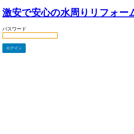
激安で安心の水周りリフォー
パスワード