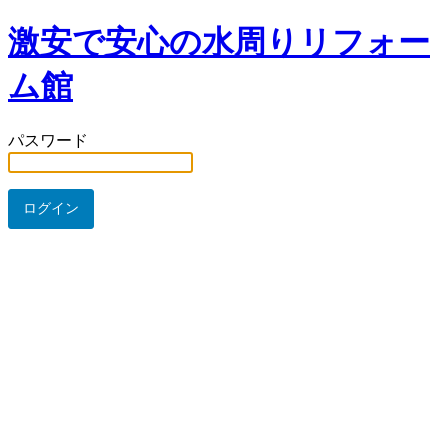
激安で安心の水周りリフォー
ム館
パスワード