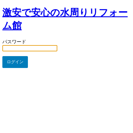
激安で安心の水周りリフォー
ム館
パスワード