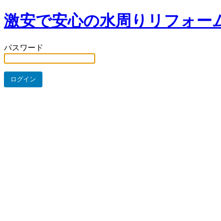
激安で安心の水周りリフォー
パスワード